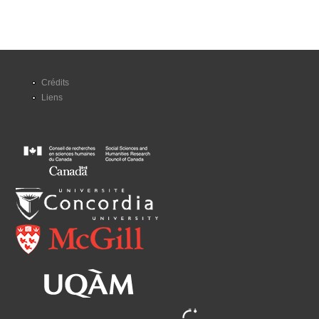
Crédits
Liens