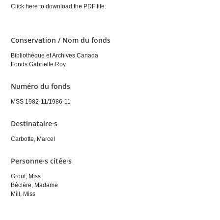
Click here to download the PDF file.
Conservation / Nom du fonds
Bibliothèque et Archives Canada
Fonds Gabrielle Roy
Numéro du fonds
MSS 1982-11/1986-11
Destinataire·s
Carbotte, Marcel
Personne·s citée·s
Grout, Miss
Béclère, Madame
Mill, Miss