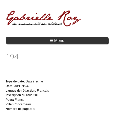
☰ Menu
194
Type de date:
Date inscrite
Date:
30/11/1947
Langue de rédaction:
Français
Inscription du lieu:
Oui
Pays:
France
Ville:
Concarneau
Nombre de pages:
4