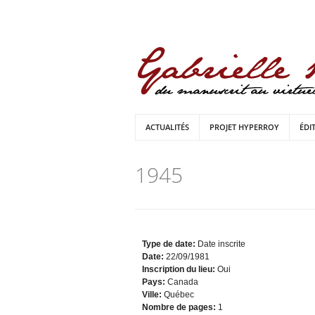
ACTUALITÉS
PROJET HYPERROY
ÉDI
1945
Type de date:
Date inscrite
Date:
22/09/1981
Inscription du lieu:
Oui
Pays:
Canada
Ville:
Québec
Nombre de pages:
1