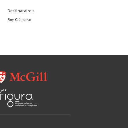
Destinataire·s
Roy, Clémence