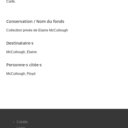
Carte.
Conservation / Nom du fonds
Collection privée de Elaine McCullough
Destinataire·s
McCullough, Elaine
Personne·s citée·s
McCullough, Floyd
Crédits
Liens