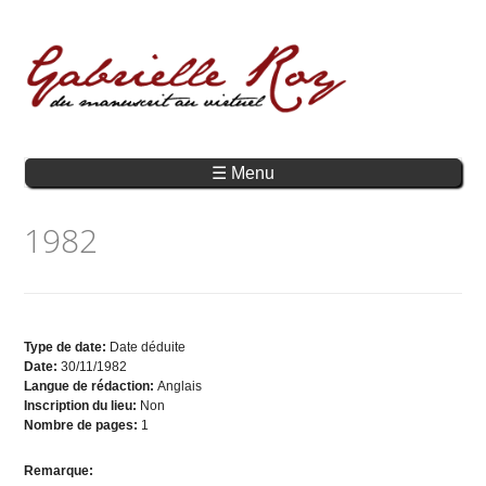
☰ Menu
1982
Type de date:
Date déduite
Date:
30/11/1982
Langue de rédaction:
Anglais
Inscription du lieu:
Non
Nombre de pages:
1
Remarque: