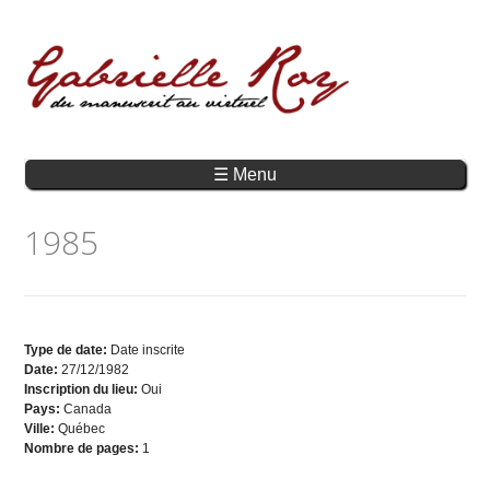
☰ Menu
1985
Type de date:
Date inscrite
Date:
27/12/1982
Inscription du lieu:
Oui
Pays:
Canada
Ville:
Québec
Nombre de pages:
1