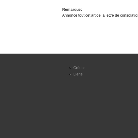
Remarque:
Annonce tout cet art de la lettre de consolati
Crédits
Liens