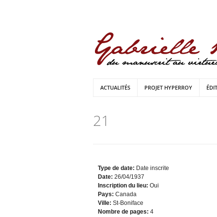
ACTUALITÉS
PROJET HYPERROY
ÉDI
21
Type de date:
Date inscrite
Date:
26/04/1937
Inscription du lieu:
Oui
Pays:
Canada
Ville:
St-Boniface
Nombre de pages:
4