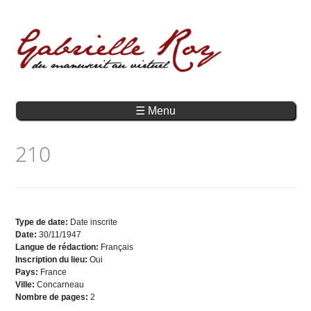
☰ Menu
210
Type de date:
Date inscrite
Date:
30/11/1947
Langue de rédaction:
Français
Inscription du lieu:
Oui
Pays:
France
Ville:
Concarneau
Nombre de pages:
2