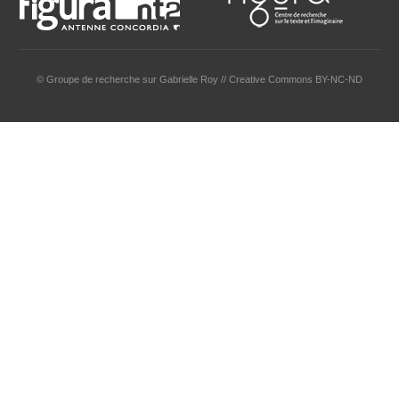
© Groupe de recherche sur Gabrielle Roy // Creative Commons BY-NC-ND