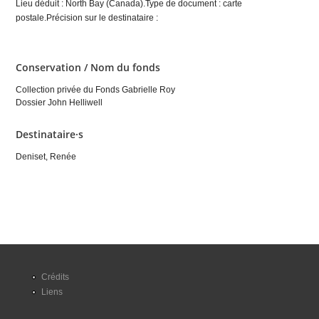
Lieu déduit : North Bay (Canada).Type de document : carte
postale.Précision sur le destinataire :
Conservation / Nom du fonds
Collection privée du Fonds Gabrielle Roy
Dossier John Helliwell
Destinataire·s
Deniset, Renée
Crédits
Liens