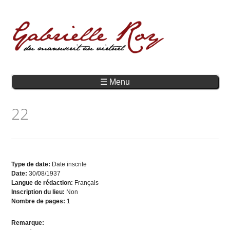
☰ Menu
22
Type de date:
Date inscrite
Date:
30/08/1937
Langue de rédaction:
Français
Inscription du lieu:
Non
Nombre de pages:
1
Remarque: