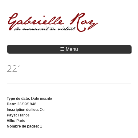
☰ Menu
221
Type de date:
Date inscrite
Date:
23/09/1948
Inscription du lieu:
Oui
Pays:
France
Ville:
Paris
Nombre de pages:
1