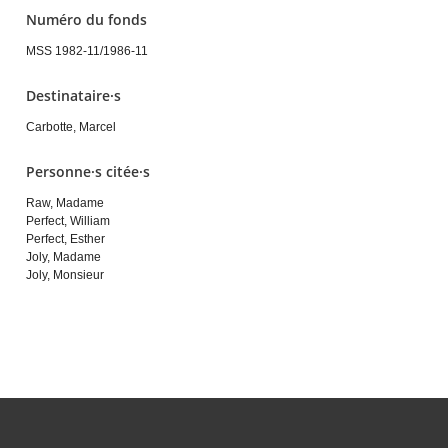
Numéro du fonds
MSS 1982-11/1986-11
Destinataire·s
Carbotte, Marcel
Personne·s citée·s
Raw, Madame
Perfect, William
Perfect, Esther
Joly, Madame
Joly, Monsieur