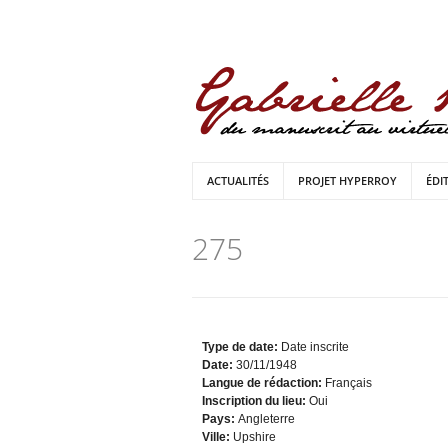
ACTUALITÉS
PROJET HYPERROY
ÉDI
275
Type de date:
Date inscrite
Date:
30/11/1948
Langue de rédaction:
Français
Inscription du lieu:
Oui
Pays:
Angleterre
Ville:
Upshire