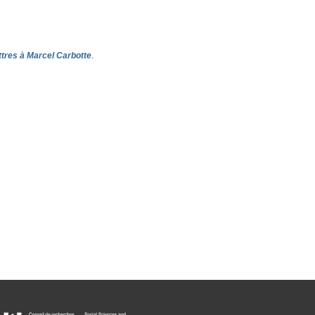
ttres à Marcel Carbotte
.