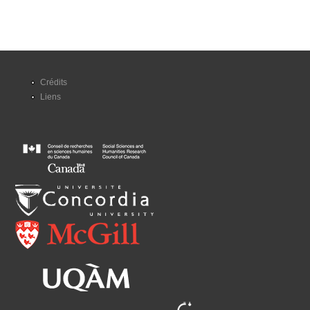
Crédits
Liens