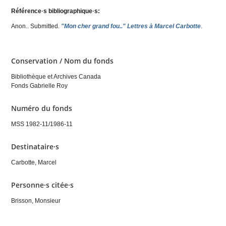
Référence·s bibliographique·s:
Anon.
. Submitted.
"Mon cher grand fou.." Lettres à Marcel Carbotte
.
Conservation / Nom du fonds
Bibliothèque et Archives Canada
Fonds Gabrielle Roy
Numéro du fonds
MSS 1982-11/1986-11
Destinataire·s
Carbotte, Marcel
Personne·s citée·s
Brisson, Monsieur