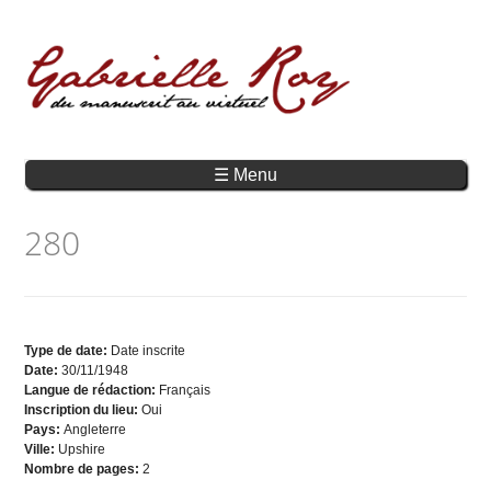
☰ Menu
280
Type de date:
Date inscrite
Date:
30/11/1948
Langue de rédaction:
Français
Inscription du lieu:
Oui
Pays:
Angleterre
Ville:
Upshire
Nombre de pages:
2