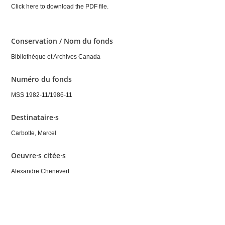
Click here to download the PDF file.
Conservation / Nom du fonds
Bibliothèque et Archives Canada
Numéro du fonds
MSS 1982-11/1986-11
Destinataire·s
Carbotte, Marcel
Oeuvre·s citée·s
Alexandre Chenevert