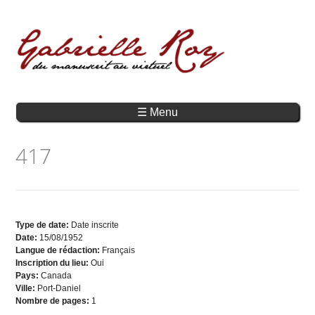
☰ Menu
417
Type de date:
Date inscrite
Date:
15/08/1952
Langue de rédaction:
Français
Inscription du lieu:
Oui
Pays:
Canada
Ville:
Port-Daniel
Nombre de pages:
1