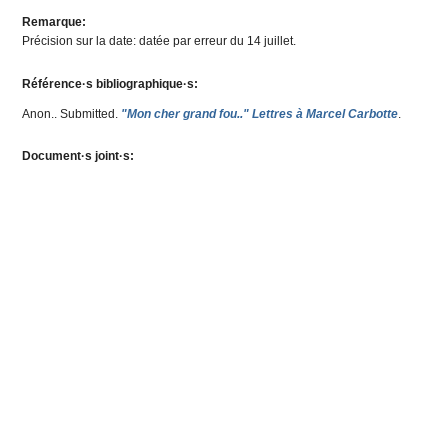
Remarque:
Précision sur la date: datée par erreur du 14 juillet.
Référence·s bibliographique·s:
Anon.
. Submitted.
"Mon cher grand fou.." Lettres à Marcel Carbotte
.
Document·s joint·s: