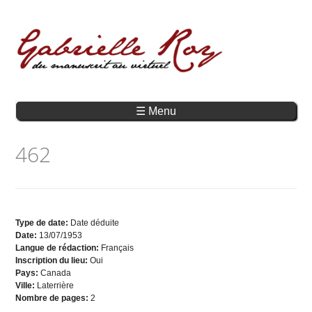
☰ Menu
462
Type de date:
Date déduite
Date:
13/07/1953
Langue de rédaction:
Français
Inscription du lieu:
Oui
Pays:
Canada
Ville:
Laterrière
Nombre de pages:
2