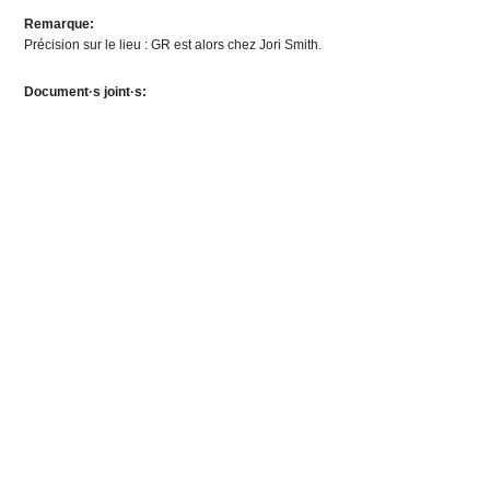
Remarque:
Précision sur le lieu : GR est alors chez Jori Smith.
Document·s joint·s: