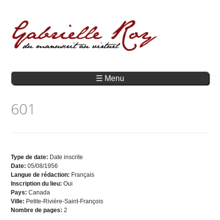
☰ Menu
601
Type de date:
Date inscrite
Date:
05/08/1956
Langue de rédaction:
Français
Inscription du lieu:
Oui
Pays:
Canada
Ville:
Petite-Rivière-Saint-François
Nombre de pages:
2