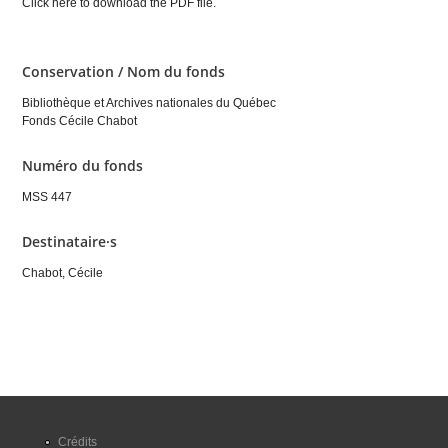
Click here to download the PDF file.
Conservation / Nom du fonds
Bibliothèque et Archives nationales du Québec
Fonds Cécile Chabot
Numéro du fonds
MSS 447
Destinataire·s
Chabot, Cécile
Crédits