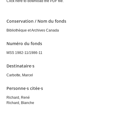
Click here to download the PDF file.
Conservation / Nom du fonds
Bibliothèque et Archives Canada
Numéro du fonds
MSS 1982-11/1986-11
Destinataire·s
Carbotte, Marcel
Personne·s citée·s
Richard, René
Richard, Blanche