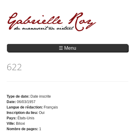
☰ Menu
622
Type de date:
Date inscrite
Date:
06/03/1957
Langue de rédaction:
Français
Inscription du lieu:
Oui
Pays:
États-Unis
Ville:
Biloxi
Nombre de pages:
1