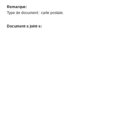
Remarque:
Type de document : carte postale.
Document·s joint·s: