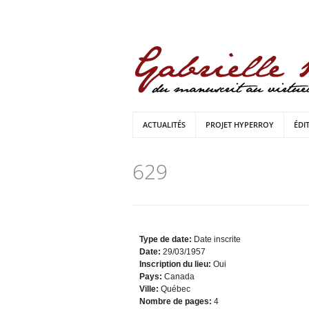
ACTUALITÉS
PROJET HYPERROY
ÉDI
629
Type de date:
Date inscrite
Date:
29/03/1957
Inscription du lieu:
Oui
Pays:
Canada
Ville:
Québec
Nombre de pages:
4