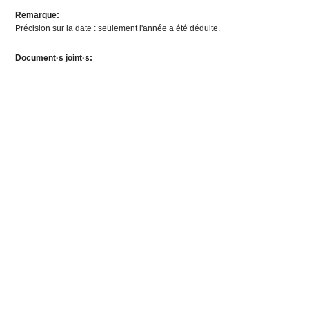
Remarque:
Précision sur la date : seulement l'année a été déduite.
Document·s joint·s: