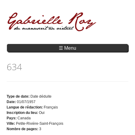
☰ Menu
634
Type de date:
Date déduite
Date:
01/07/1957
Langue de rédaction:
Français
Inscription du lieu:
Oui
Pays:
Canada
Ville:
Petite-Rivière-Saint-François
Nombre de pages:
3