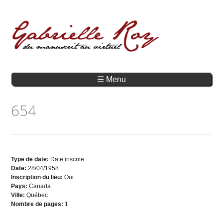
☰ Menu
654
Type de date:
Date inscrite
Date:
28/04/1958
Inscription du lieu:
Oui
Pays:
Canada
Ville:
Québec
Nombre de pages:
1