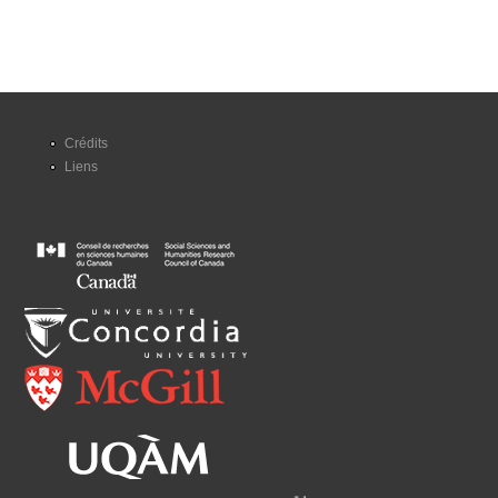
Crédits
Liens