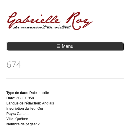
☰ Menu
674
Type de date:
Date inscrite
Date:
30/11/1958
Langue de rédaction:
Anglais
Inscription du lieu:
Oui
Pays:
Canada
Ville:
Québec
Nombre de pages:
2