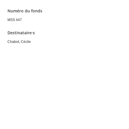
Numéro du fonds
MSS 447
Destinataire·s
Chabot, Cécile