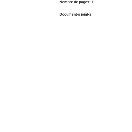
Nombre de pages:
1
Document·s joint·s: