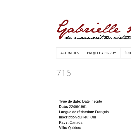
ACTUALITÉS
PROJET HYPERROY
ÉDI
716
Type de date:
Date inscrite
Date:
22/06/1961
Langue de rédaction:
Français
Inscription du lieu:
Oui
Pays:
Canada
Ville:
Québec