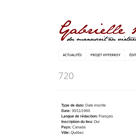
ACTUALITÉS
PROJET HYPERROY
ÉDI
720
Type de date:
Date inscrite
Date:
30/11/1960
Langue de rédaction:
Français
Inscription du lieu:
Oui
Pays:
Canada
Ville:
Québec