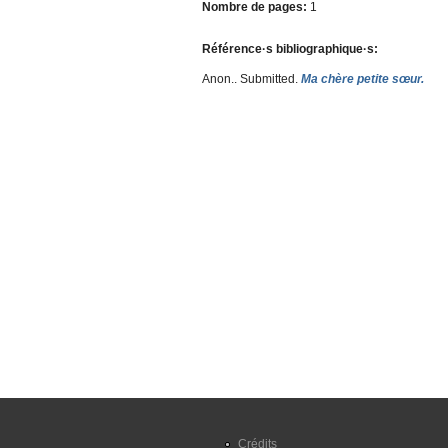
Nombre de pages:
1
Référence·s bibliographique·s:
Anon.
. Submitted.
Ma chère petite sœur.
Crédits