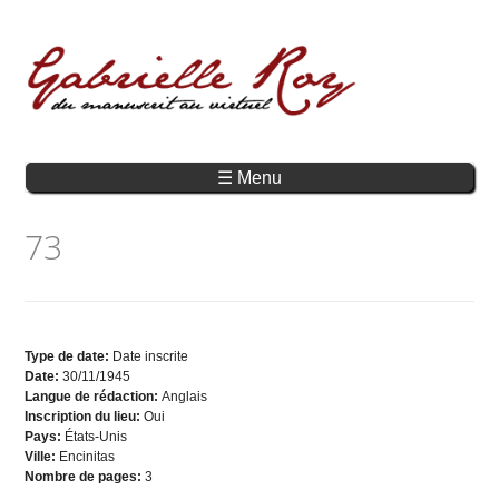
☰ Menu
73
Type de date:
Date inscrite
Date:
30/11/1945
Langue de rédaction:
Anglais
Inscription du lieu:
Oui
Pays:
États-Unis
Ville:
Encinitas
Nombre de pages:
3