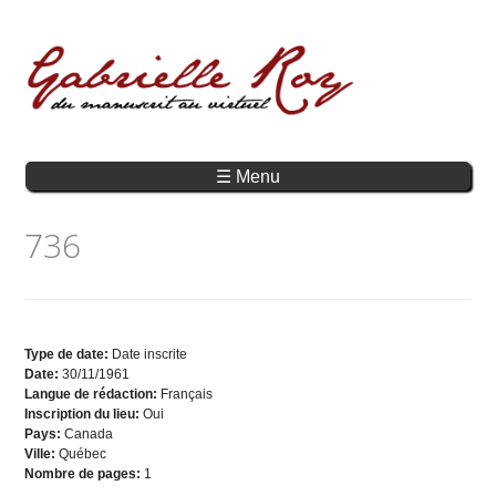
☰ Menu
736
Type de date:
Date inscrite
Date:
30/11/1961
Langue de rédaction:
Français
Inscription du lieu:
Oui
Pays:
Canada
Ville:
Québec
Nombre de pages:
1