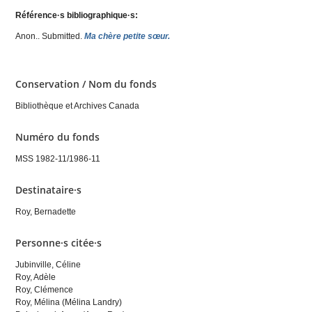
Référence·s bibliographique·s:
Anon.
. Submitted.
Ma chère petite sœur.
Conservation / Nom du fonds
Bibliothèque et Archives Canada
Numéro du fonds
MSS 1982-11/1986-11
Destinataire·s
Roy, Bernadette
Personne·s citée·s
Jubinville, Céline
Roy, Adèle
Roy, Clémence
Roy, Mélina (Mélina Landry)