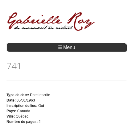
☰ Menu
741
Type de date:
Date inscrite
Date:
05/01/1963
Inscription du lieu:
Oui
Pays:
Canada
Ville:
Québec
Nombre de pages:
2