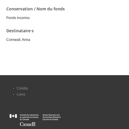
Conservation / Nom du fonds
Fonds inconnu
Destinataire·s
Cornwall, Anna
Crédits
Liens