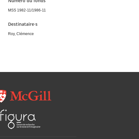
Numéro du fonds
MSS 1982-11/1986-11
Destinataire·s
Roy, Clémence