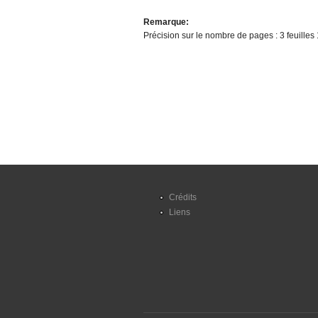
Remarque:
Précision sur le nombre de pages : 3 feuilles 
Crédits
Liens