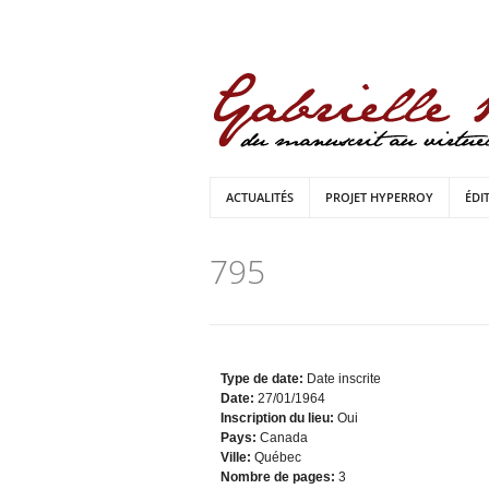
ACTUALITÉS
PROJET HYPERROY
ÉDI
795
Type de date:
Date inscrite
Date:
27/01/1964
Inscription du lieu:
Oui
Pays:
Canada
Ville:
Québec
Nombre de pages:
3