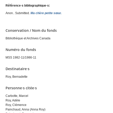
Référence·s bibliographique·s:
Anon.
. Submitted.
Ma chère petite sœur.
Conservation / Nom du fonds
Bibliothèque et Archives Canada
Numéro du fonds
MSS 1982-11/1986-11
Destinataire·s
Roy, Bernadette
Personne·s citée·s
Carbotte, Marcel
Roy, Adèle
Roy, Clémence
Painchaud, Anna (Anna Roy)