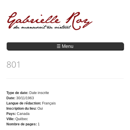
☰ Menu
801
Type de date:
Date inscrite
Date:
30/11/1963
Langue de rédaction:
Français
Inscription du lieu:
Oui
Pays:
Canada
Ville:
Québec
Nombre de pages:
1