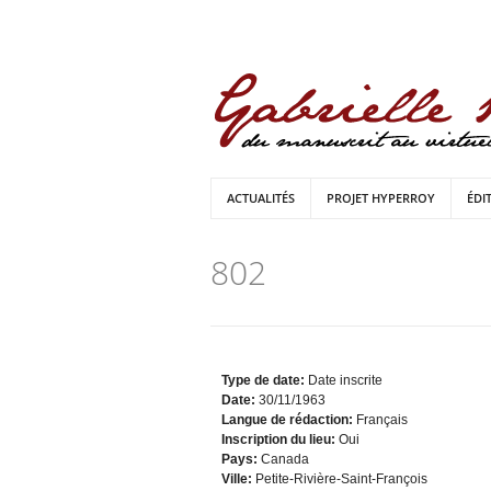
ACTUALITÉS
PROJET HYPERROY
ÉDI
802
Type de date:
Date inscrite
Date:
30/11/1963
Langue de rédaction:
Français
Inscription du lieu:
Oui
Pays:
Canada
Ville:
Petite-Rivière-Saint-François