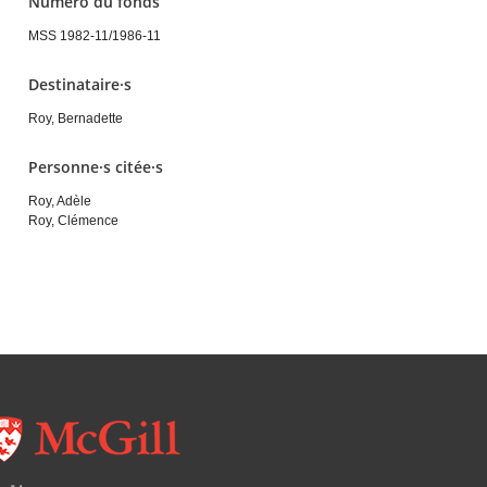
Numéro du fonds
MSS 1982-11/1986-11
Destinataire·s
Roy, Bernadette
Personne·s citée·s
Roy, Adèle
Roy, Clémence