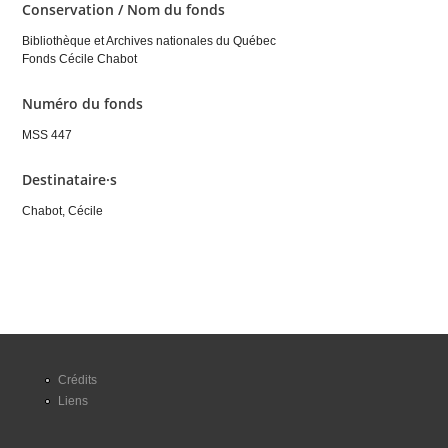
Conservation / Nom du fonds
Bibliothèque et Archives nationales du Québec
Fonds Cécile Chabot
Numéro du fonds
MSS 447
Destinataire·s
Chabot, Cécile
Crédits
Liens