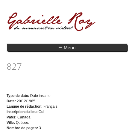
☰ Menu
827
Type de date:
Date inscrite
Date:
20/12/1965
Langue de rédaction:
Français
Inscription du lieu:
Oui
Pays:
Canada
Ville:
Québec
Nombre de pages:
3