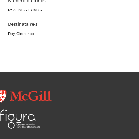
Numéro du fonds
MSS 1982-11/1986-11
Destinataire·s
Roy, Clémence