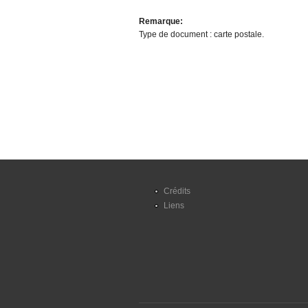
Remarque:
Type de document : carte postale.
Crédits
Liens