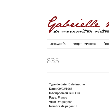
ACTUALITÉS
PROJET HYPERROY
ÉDI
835
Type de date:
Date inscrite
Date:
09/02/1966
Inscription du lieu:
Oui
Pays:
France
Ville:
Draguignan
Nombre de pages:
1