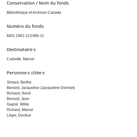
Conservation / Nom du fonds
Bibliothèque et Archives Canada
Numéro du fonds
MSS 1982-11/1986-11
Destinataire·s
Carbotte, Marcel
Personne·s citée·s
Simard, Berthe
Benoist, Jacqueline (Jacqueline Deniset)
Richard, René
Benoist, Jean
Gagné, Willie
Richard, Marcel
Léger, Docteur