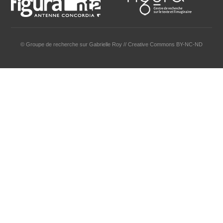
© Groupe de recherche sur Gabrielle Roy // Creative Commons BY-NC-ND