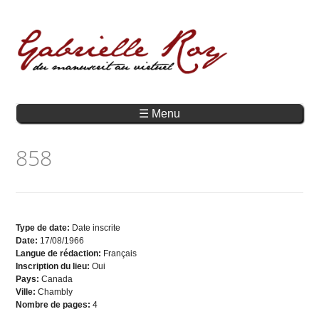
☰ Menu
858
Type de date:
Date inscrite
Date:
17/08/1966
Langue de rédaction:
Français
Inscription du lieu:
Oui
Pays:
Canada
Ville:
Chambly
Nombre de pages:
4