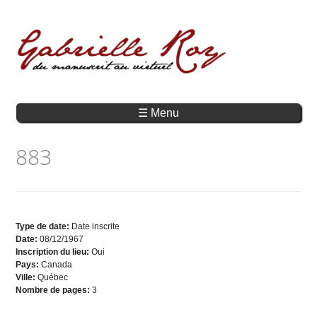
☰ Menu
883
Type de date:
Date inscrite
Date:
08/12/1967
Inscription du lieu:
Oui
Pays:
Canada
Ville:
Québec
Nombre de pages:
3