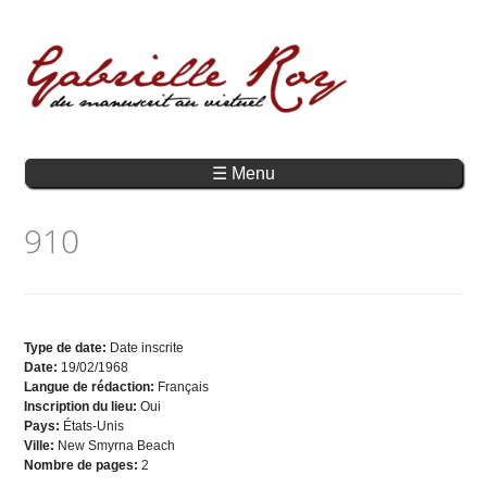
☰ Menu
910
Type de date:
Date inscrite
Date:
19/02/1968
Langue de rédaction:
Français
Inscription du lieu:
Oui
Pays:
États-Unis
Ville:
New Smyrna Beach
Nombre de pages:
2