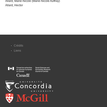
Allard, Marie-Nicole (Marie-Nicole Auffray)
Allard, Hector
Crédits
Liens