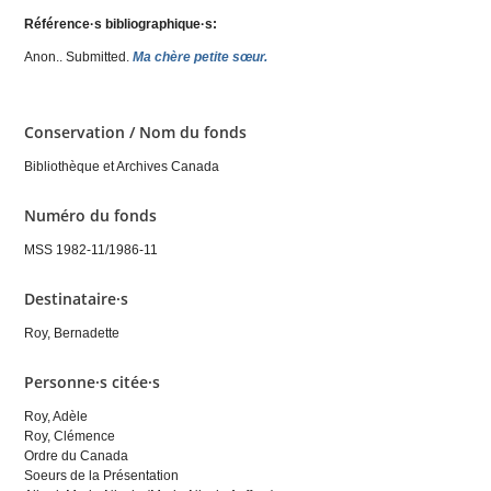
Référence·s bibliographique·s:
Anon.
. Submitted.
Ma chère petite sœur.
Conservation / Nom du fonds
Bibliothèque et Archives Canada
Numéro du fonds
MSS 1982-11/1986-11
Destinataire·s
Roy, Bernadette
Personne·s citée·s
Roy, Adèle
Roy, Clémence
Ordre du Canada
Soeurs de la Présentation