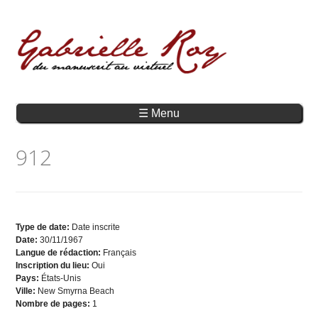
☰ Menu
912
Type de date:
Date inscrite
Date:
30/11/1967
Langue de rédaction:
Français
Inscription du lieu:
Oui
Pays:
États-Unis
Ville:
New Smyrna Beach
Nombre de pages:
1