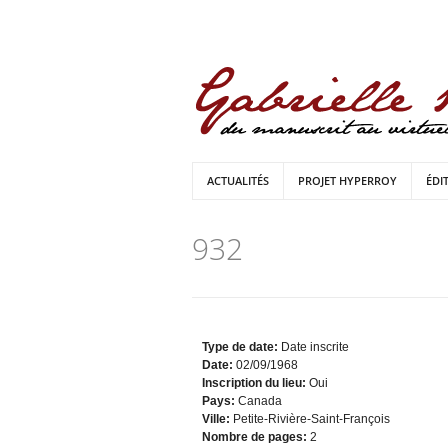
ACTUALITÉS
PROJET HYPERROY
ÉDI
932
Type de date:
Date inscrite
Date:
02/09/1968
Inscription du lieu:
Oui
Pays:
Canada
Ville:
Petite-Rivière-Saint-François
Nombre de pages:
2