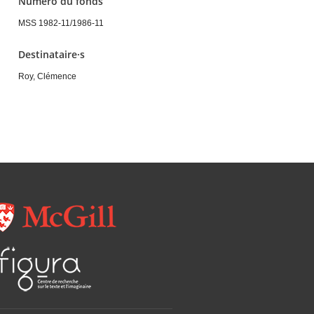
Numéro du fonds
MSS 1982-11/1986-11
Destinataire·s
Roy, Clémence