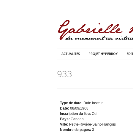
ACTUALITÉS
PROJET HYPERROY
ÉDI
933
Type de date:
Date inscrite
Date:
08/09/1968
Inscription du lieu:
Oui
Pays:
Canada
Ville:
Petite-Rivière-Saint-François
Nombre de pages:
3