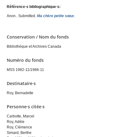
Référence·s bibliographique·s:
Anon.
. Submitted.
Ma chère petite sœur.
Conservation / Nom du fonds
Bibliothèque et Archives Canada
Numéro du fonds
MSS 1982-11/1986-11
Destinataire·s
Roy, Bernadette
Personne·s citée·s
Carbotte, Marcel
Roy, Adèle
Roy, Clémence
Simard, Berthe