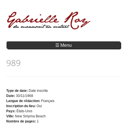
☰ Menu
989
Type de date:
Date inscrite
Date:
30/11/1968
Langue de rédaction:
Français
Inscription du lieu:
Oui
Pays:
États-Unis
Ville:
New Smyrna Beach
Nombre de pages:
1