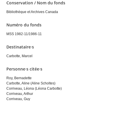
Conservation / Nom du fonds
Bibliothèque et Archives Canada
Numéro du fonds
MSS 1982-11/1986-11
Destinataire·s
Carbotte, Marcel
Personne·s citée·s
Roy, Bernadette
Carbotte, Aline (Aline Scholtes)
Corriveau, Léona (Léona Carbotte)
Corriveau, Arthur
Corriveau, Guy