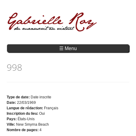
☰ Menu
998
Type de date:
Date inscrite
Date:
22/03/1969
Langue de rédaction:
Français
Inscription du lieu:
Oui
Pays:
États-Unis
Ville:
New Smyrna Beach
Nombre de pages:
4