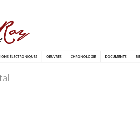
TIONS ÉLECTRONIQUES
OEUVRES
CHRONOLOGIE
DOCUMENTS
BI
tal