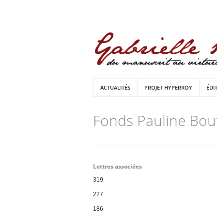
ACTUALITÉS
PROJET HYPERROY
ÉDI
Fonds Pauline Bou
Lettres associées
319
227
186