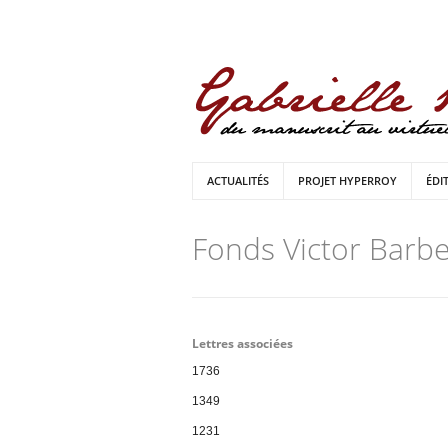
ACTUALITÉS
PROJET HYPERROY
ÉDI
Fonds Victor Barb
Lettres associées
1736
1349
1231