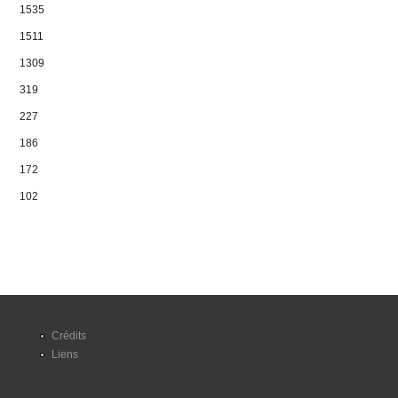
1535
1511
1309
319
227
186
172
102
Crédits
Liens