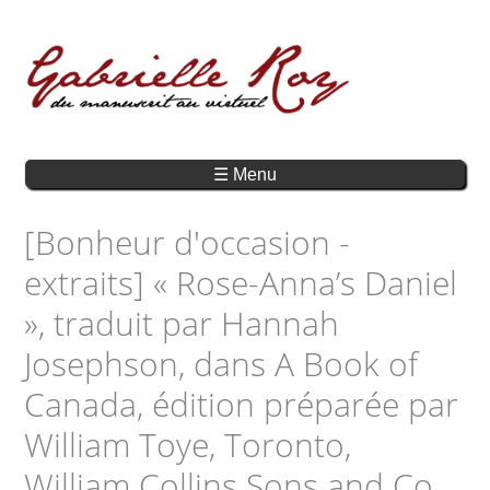
☰ Menu
[Bonheur d'occasion -
extraits] « Rose-Anna’s Daniel
», traduit par Hannah
Josephson, dans A Book of
Canada, édition préparée par
William Toye, Toronto,
William Collins Sons and Co.