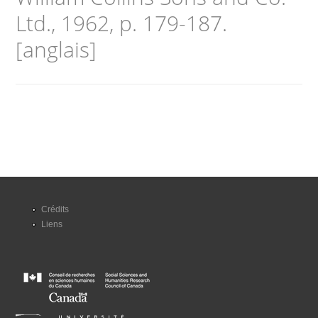
Ltd., 1962, p. 179-187.
[anglais]
Crédits
Liens