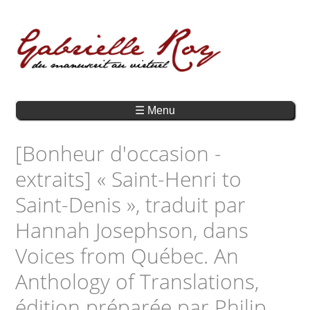
☰ Menu
[Bonheur d'occasion -
extraits] « Saint-Henri to
Saint-Denis », traduit par
Hannah Josephson, dans
Voices from Québec. An
Anthology of Translations,
édition préparée par Philip