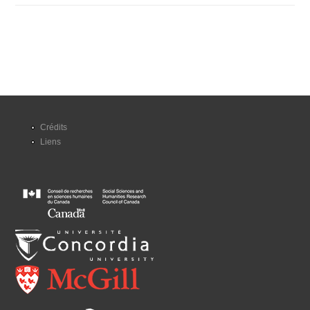
Crédits
Liens