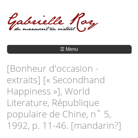
☰ Menu
[Bonheur d'occasion -
extraits] [« Secondhand
Happiness »], World
Literature, République
populaire de Chine, n˚ 5,
1992, p. 11-46. [mandarin?]