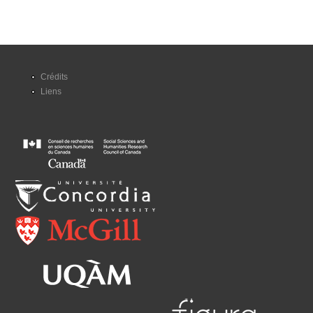
Crédits
Liens