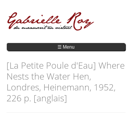
☰ Menu
[La Petite Poule d'Eau] Where
Nests the Water Hen,
Londres, Heinemann, 1952,
226 p. [anglais]