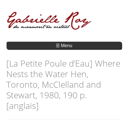
☰ Menu
[La Petite Poule d’Eau] Where
Nests the Water Hen,
Toronto, McClelland and
Stewart, 1980, 190 p.
[anglais]