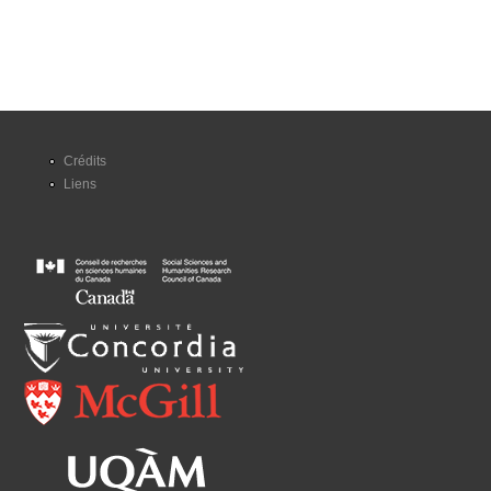
Crédits
Liens