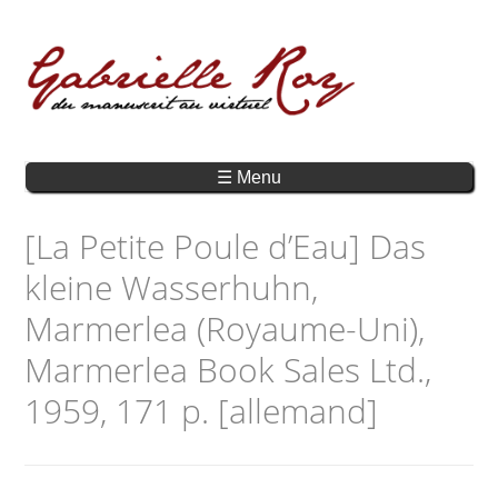
☰ Menu
[La Petite Poule d’Eau] Das
kleine Wasserhuhn,
Marmerlea (Royaume-Uni),
Marmerlea Book Sales Ltd.,
1959, 171 p. [allemand]