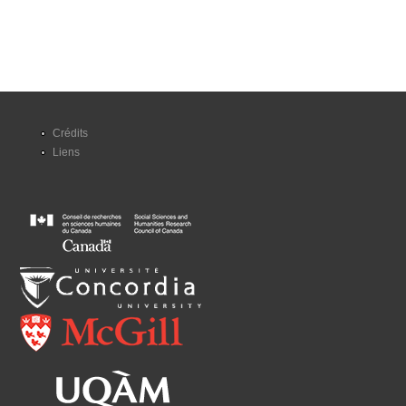
Crédits
Liens