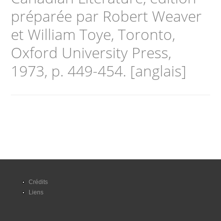
préparée par Robert Weaver
et William Toye, Toronto,
Oxford University Press,
1973, p. 449-454. [anglais]
Crédits
Liens