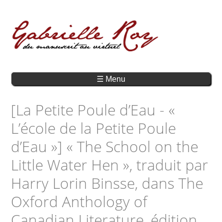
☰ Menu
[La Petite Poule d’Eau - «
L’école de la Petite Poule
d’Eau »] « The School on the
Little Water Hen », traduit par
Harry Lorin Binsse, dans The
Oxford Anthology of
Canadian Literature, édition