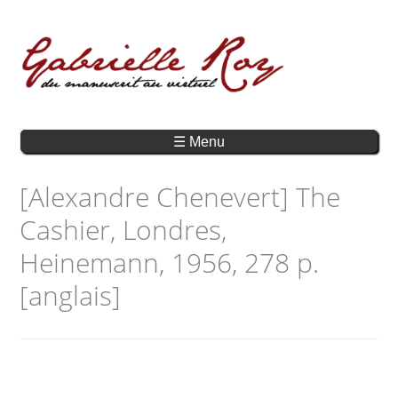
☰ Menu
[Alexandre Chenevert] The
Cashier, Londres,
Heinemann, 1956, 278 p.
[anglais]