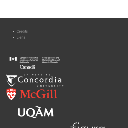
Crédits
Liens