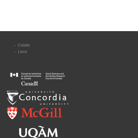
Crédits
Liens