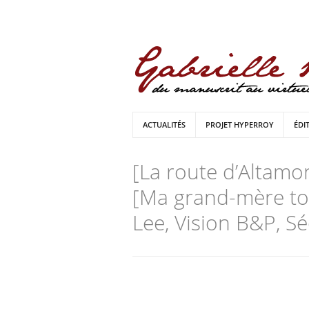
ACTUALITÉS
PROJET HYPERROY
ÉDI
[La route d’Altamo
[Ma grand-mère tou
Lee, Vision B&P, Sé