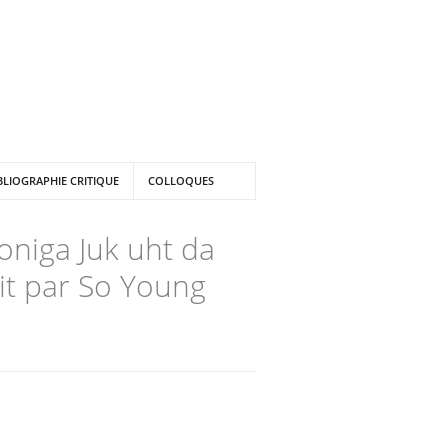
BLIOGRAPHIE CRITIQUE
COLLOQUES
oniga Juk uht da
it par So Young