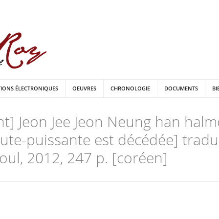
TIONS ÉLECTRONIQUES
OEUVRES
CHRONOLOGIE
DOCUMENTS
BI
nt] Jeon Jee Jeon Neung han halm
te-puissante est décédée] tradu
oul, 2012, 247 p. [coréen]