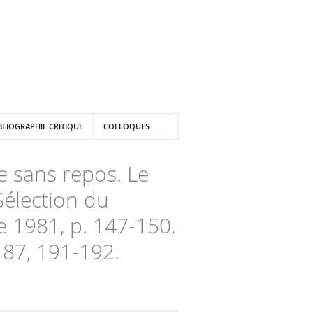
BLIOGRAPHIE CRITIQUE
COLLOQUES
re sans repos. Le
Sélection du
e 1981, p. 147-150,
187, 191-192.